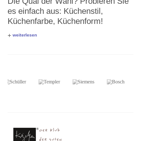
Die Qual der Wahl? Probieren Sie
es einfach aus: Küchenstil,
Küchenfarbe, Küchenform!
+
weiterlesen