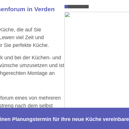
henforum in Verden
üche, die auf Sie
Lewen viel Zeit und
r Sie perfekte Küche.
rk und bei der Küchen- und
nwünsche umzusetzen und ist
chgerechten Montage an
nforum eines von mehreren
 streng nach dem selbst
rbeiten und diese guten
 einen Planungstermin für Ihre neue Küche vereinbare
rgeben.