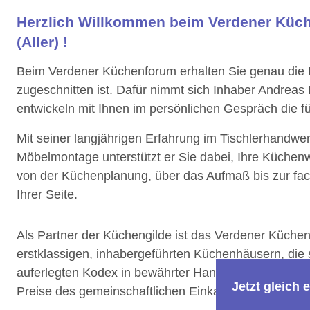
Herzlich Willkommen beim Verdener Küc
(Aller) !
Beim Verdener Küchenforum erhalten Sie genau die K
zugeschnitten ist. Dafür nimmt sich Inhaber Andreas 
entwickeln mit Ihnen im persönlichen Gespräch die fü
Mit seiner langjährigen Erfahrung im Tischlerhandwe
Möbelmontage unterstützt er Sie dabei, Ihre Küche
von der Küchenplanung, über das Aufmaß bis zur fa
Ihrer Seite.
Als Partner der Küchengilde ist das Verdener Küche
erstklassigen, inhabergeführten Küchenhäusern, die
auferlegten Kodex in bewährter Handwerkstradition a
Jetzt gleich
Preise des gemeinschaftlichen Einkaufs an Sie weite