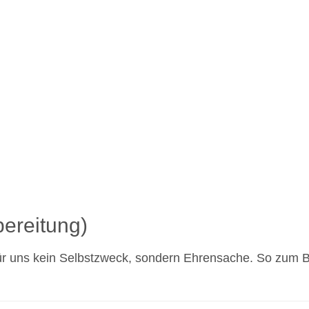
bereitung)
ür uns kein Selbstzweck, sondern Ehrensache. So zum Be