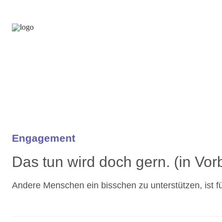
Engagement
Das tun wird doch gern. (in Vor
Andere Menschen ein bisschen zu unterstützen, ist f